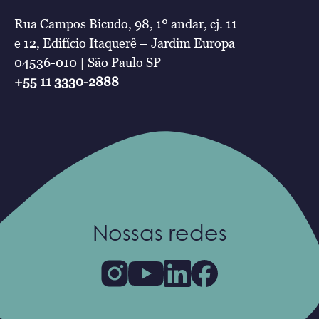
Rua Campos Bicudo, 98, 1º andar, cj. 11
e 12, Edifício Itaquerê – Jardim Europa
04536-010 | São Paulo SP
+55 11 3330-2888
Nossas redes