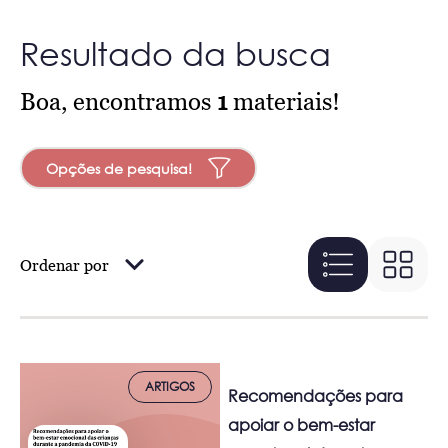
Resultado da busca
Boa, encontramos
1
materiais!
Opções de pesquisa!
Ordenar por
ARTIGOS
Recomendações para
apoiar o bem-estar