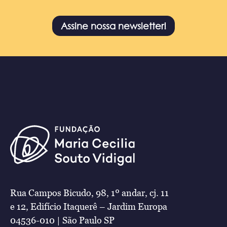
Assine nossa newsletter!
Rua Campos Bicudo, 98, 1º andar, cj. 11
e 12, Edifício Itaquerê – Jardim Europa
04536-010 | São Paulo SP