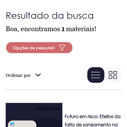
Resultado da busca
Boa, encontramos
1
materiais!
Opções de pesquisa!
Ordenar por
PESQUISAS
Futuro em risco: Efeitos da
falta de saneamento na