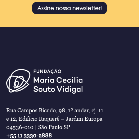
Assine nossa newsletter!
Rua Campos Bicudo, 98, 1º andar, cj. 11
e 12, Edifício Itaquerê – Jardim Europa
04536-010 | São Paulo SP
+55 11 3330-2888