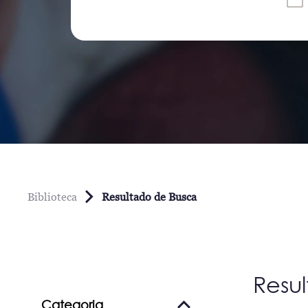
Biblioteca
Resultado de Busca
Resu
Categoria