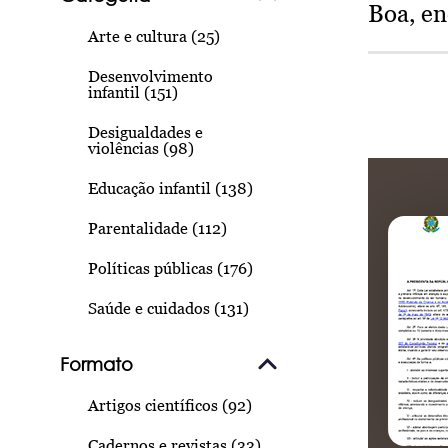
Boa, e
Arte e cultura (25)
Desenvolvimento
infantil (151)
Desigualdades e
violências (98)
Educação infantil (138)
Parentalidade (112)
Políticas públicas (176)
Saúde e cuidados (131)
Formato
Artigos científicos (92)
Cadernos e revistas (33)