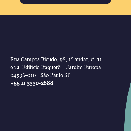
Rua Campos Bicudo, 98, 1º andar, cj. 11
e 12, Edifício Itaquerê – Jardim Europa
04536-010 | São Paulo SP
+55 11 3330-2888