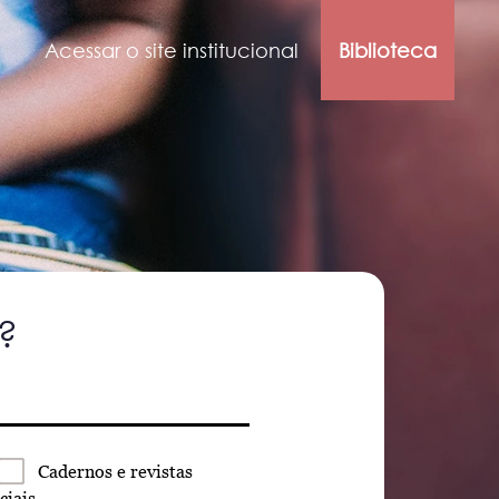
Acessar o site institucional
Biblioteca
?
Cadernos
e revistas
ciais