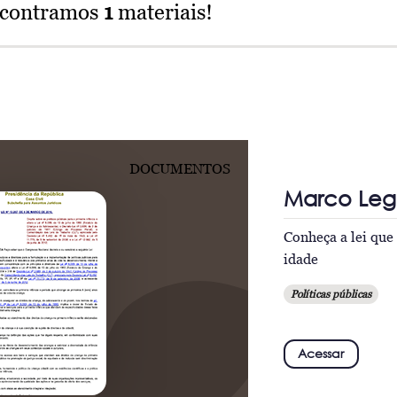
ncontramos
1
materiais!
DOCUMENTOS
Marco Lega
Conheça a lei que 
idade
Políticas públicas
Acessar