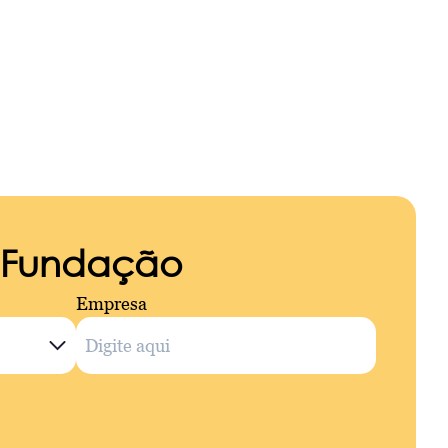
a Fundação
Empresa