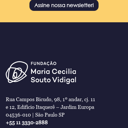
Assine nossa newsletter!
Rua Campos Bicudo, 98, 1º andar, cj. 11
e 12, Edifício Itaquerê – Jardim Europa
04536-010 | São Paulo SP
+55 11 3330-2888