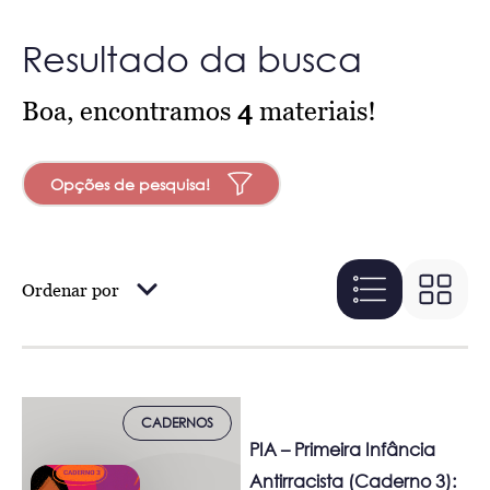
Resultado da busca
Boa, encontramos
4
materiais!
Opções de pesquisa!
Ordenar por
CADERNOS
PIA – Primeira Infância
Antirracista (Caderno 3):