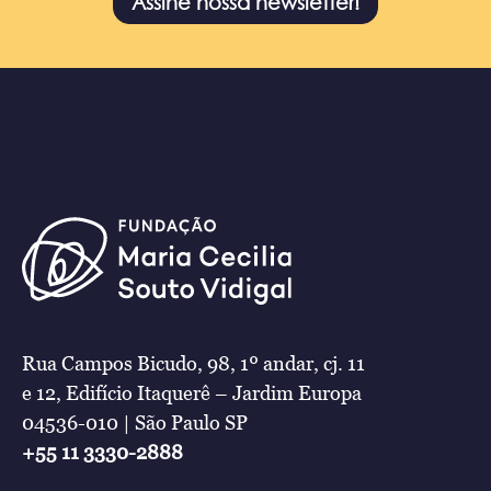
Assine nossa newsletter!
Rua Campos Bicudo, 98, 1º andar, cj. 11
e 12, Edifício Itaquerê – Jardim Europa
04536-010 | São Paulo SP
+55 11 3330-2888