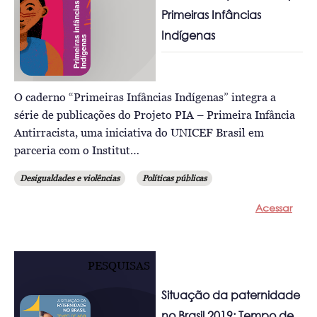
Primeiras Infâncias
Indígenas
O caderno “Primeiras Infâncias Indígenas” integra a
série de publicações do Projeto PIA – Primeira Infância
Antirracista, uma iniciativa do UNICEF Brasil em
parceria com o Institut…
Desigualdades e violências
Políticas públicas
Acessar
PESQUISAS
Situação da paternidade
no Brasil 2019: Tempo de