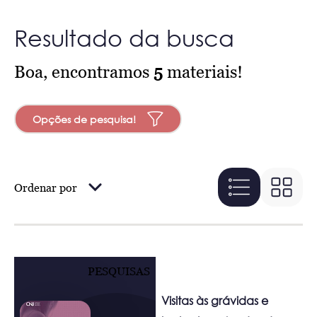
Resultado da busca
Boa, encontramos
5
materiais!
Opções de pesquisa!
Ordenar por
PESQUISAS
Visitas às grávidas e