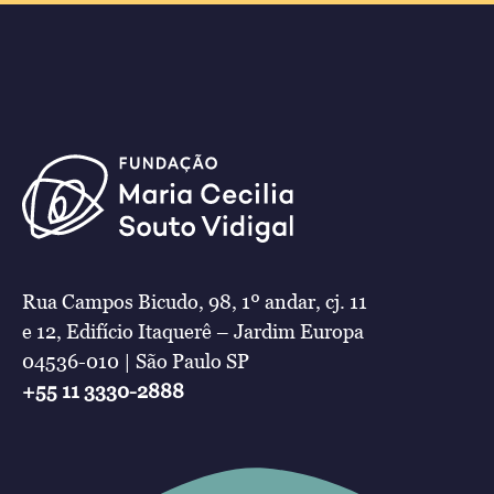
Rua Campos Bicudo, 98, 1º andar, cj. 11
e 12, Edifício Itaquerê – Jardim Europa
04536-010 | São Paulo SP
+55 11 3330-2888