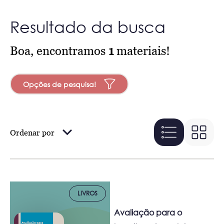
Resultado da busca
Boa, encontramos
1
materiais!
Opções de pesquisa!
Ordenar por
LIVROS
Avaliação para o