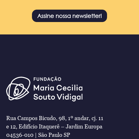
Assine nossa newsletter!
Rua Campos Bicudo, 98, 1º andar, cj. 11
e 12, Edifício Itaquerê – Jardim Europa
04536-010 | São Paulo SP