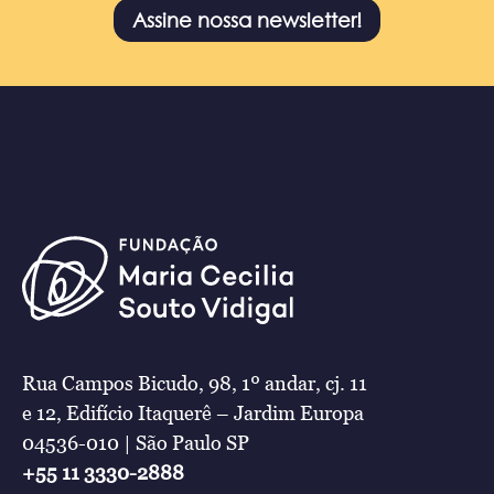
Assine nossa newsletter!
Rua Campos Bicudo, 98, 1º andar, cj. 11
e 12, Edifício Itaquerê – Jardim Europa
04536-010 | São Paulo SP
+55 11 3330-2888