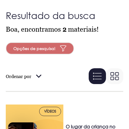
Resultado da busca
Boa, encontramos
2
materiais!
Opções de pesquisa!
Ordenar por
VÍDEOS
O lugar da criança no