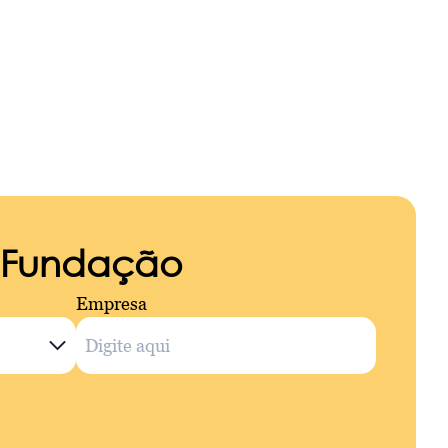
a Fundação
Empresa