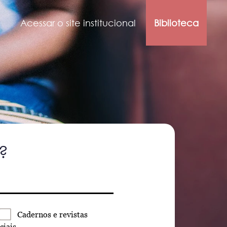
Acessar o site institucional
Biblioteca
?
Cadernos
e revistas
ciais