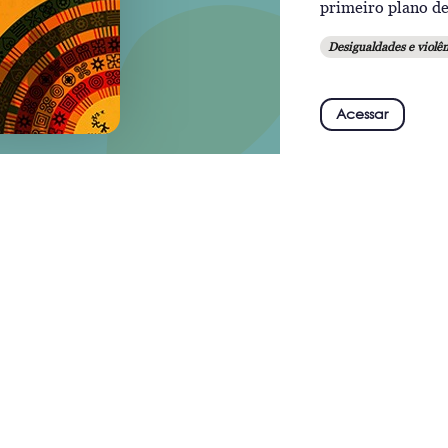
primeiro plano de
Desigualdades e violên
Acessar