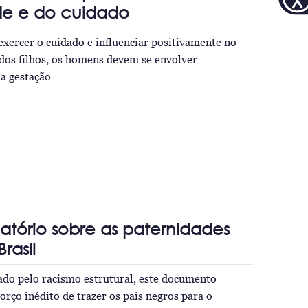
de e do cuidado
xercer o cuidado e influenciar positivamente no
dos filhos, os homens devem se envolver
a gestação
latório sobre as paternidades
rasil
do pelo racismo estrutural, este documento
orço inédito de trazer os pais negros para o