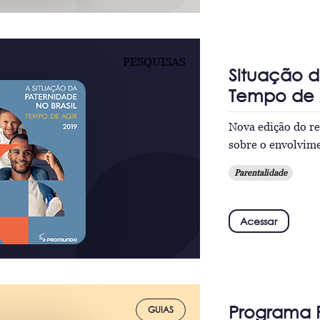
PESQUISAS
Situação d
Tempo de 
Nova edição do r
sobre o envolvime
Parentalidade
Acessar
Programa P
GUIAS