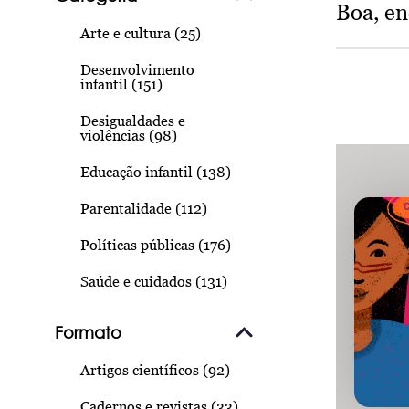
Boa, e
Arte e cultura (25)
Desenvolvimento
infantil (151)
Desigualdades e
violências (98)
Educação infantil (138)
Parentalidade (112)
Políticas públicas (176)
Saúde e cuidados (131)
Formato
Artigos científicos (92)
Cadernos e revistas (33)