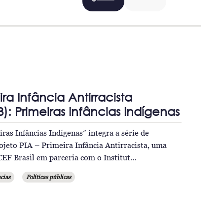
ira Infância Antirracista
): Primeiras Infâncias Indígenas
ras Infâncias Indígenas” integra a série de
ojeto PIA – Primeira Infância Antirracista, uma
CEF Brasil em parceria com o Institut…
cias
Políticas públicas