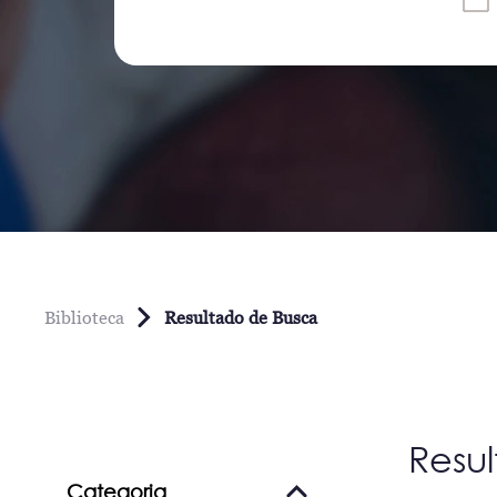
Biblioteca
Resultado de Busca
Resu
Categoria