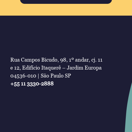
Rua Campos Bicudo, 98, 1º andar, cj. 11
e 12, Edifício Itaquerê – Jardim Europa
04536-010 | São Paulo SP
+55 11 3330-2888