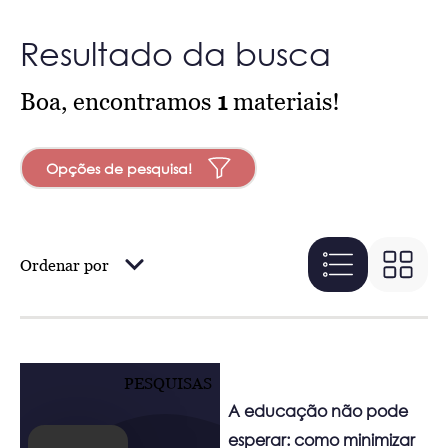
Resultado da busca
Boa, encontramos
1
materiais!
Opções de pesquisa!
Ordenar por
PESQUISAS
A educação não pode
esperar: como minimizar