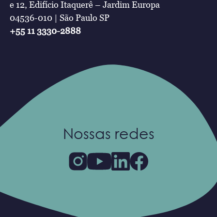
e 12, Edifício Itaquerê – Jardim Europa
04536-010 | São Paulo SP
+55 11 3330-2888
Nossas redes