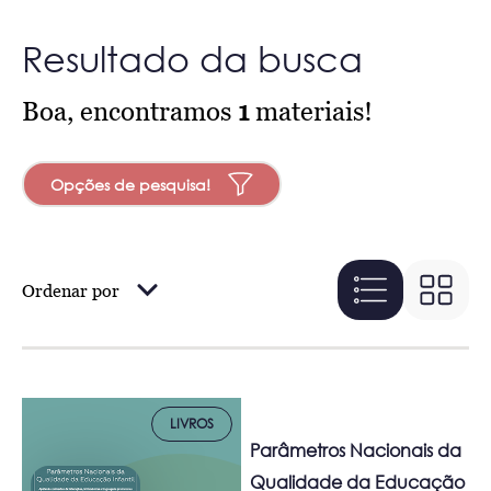
Resultado da busca
Boa, encontramos
1
materiais!
Opções de pesquisa!
Ordenar por
LIVROS
Parâmetros Nacionais da
Qualidade da Educação