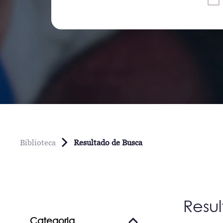
Biblioteca
Resultado de Busca
Resu
Categoria