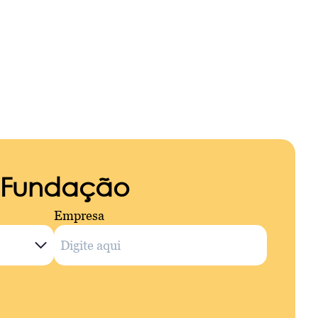
a Fundação
Empresa