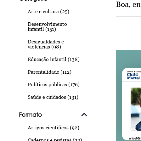
Boa, e
Arte e cultura (25)
Desenvolvimento
infantil (151)
Desigualdades e
violências (98)
Educação infantil (138)
Parentalidade (112)
Políticas públicas (176)
Saúde e cuidados (131)
Formato
Artigos científicos (92)
Cadernos e revistas (33)