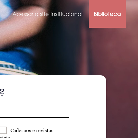
Acessar o site institucional
Biblioteca
?
Cadernos
e revistas
ciais