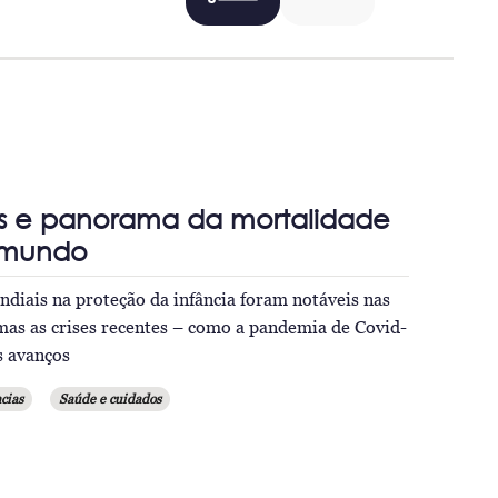
s e panorama da mortalidade
o mundo
diais na proteção da infância foram notáveis nas
mas as crises recentes – como a pandemia de Covid-
s avanços
cias
Saúde e cuidados