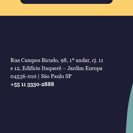
Rua Campos Bicudo, 98, 1º andar, cj. 11
e 12, Edifício Itaquerê – Jardim Europa
04536-010 | São Paulo SP
+55 11 3330-2888