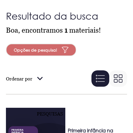
Resultado da busca
Boa, encontramos
1
materiais!
Opções de pesquisa!
Ordenar por
PESQUISAS
Primeira infância na