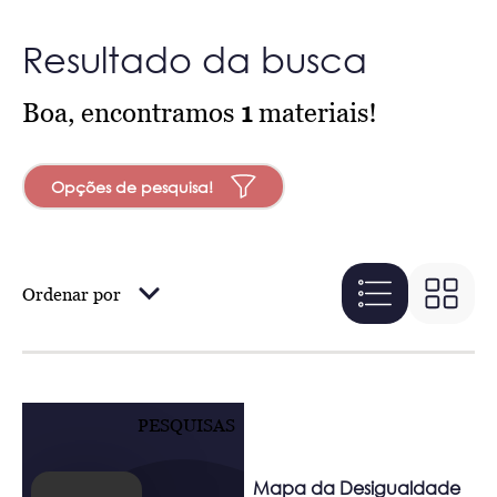
Resultado da busca
Boa, encontramos
1
materiais!
Opções de pesquisa!
Ordenar por
PESQUISAS
Mapa da Desigualdade