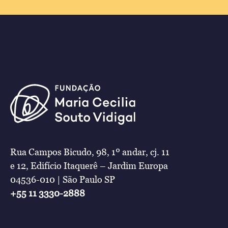
Rua Campos Bicudo, 98, 1º andar, cj. 11
e 12, Edifício Itaquerê – Jardim Europa
04536-010 | São Paulo SP
+55 11 3330-2888