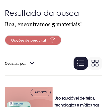
Resultado da busca
Boa, encontramos
5
materiais!
Opções de pesquisa!
Ordenar por
ARTIGOS
Uso saudável de telas,
tecnologias e mídias nas