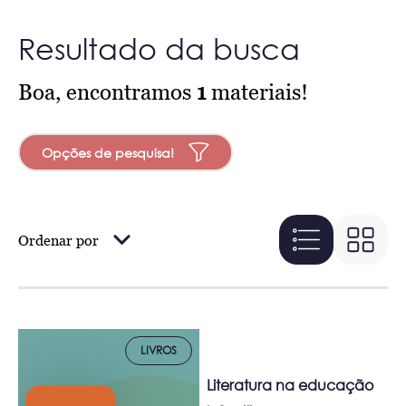
Resultado da busca
Boa, encontramos
1
materiais!
Opções de pesquisa!
Ordenar por
LIVROS
Literatura na educação