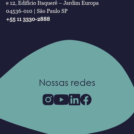
e 12, Edifício Itaquerê – Jardim Europa
04536-010 | São Paulo SP
+55 11 3330-2888
Nossas redes