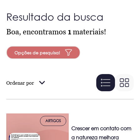
Resultado da busca
Boa, encontramos
1
materiais!
Opções de pesquisa!
Ordenar por
ARTIGOS
Crescer em contato com
a natureza melhora