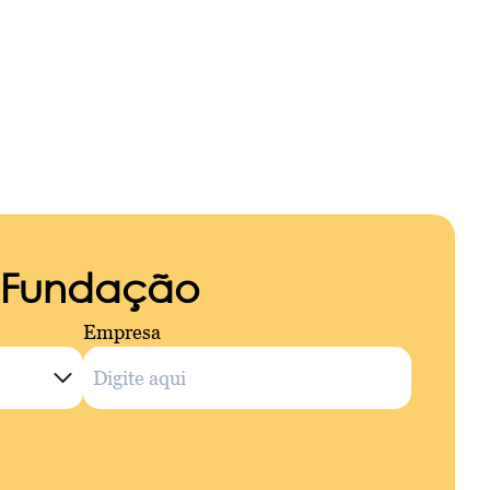
a Fundação
Empresa