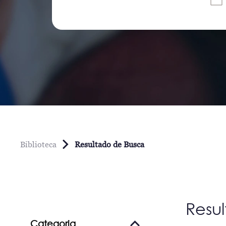
Biblioteca
Resultado de Busca
Resu
Categoria