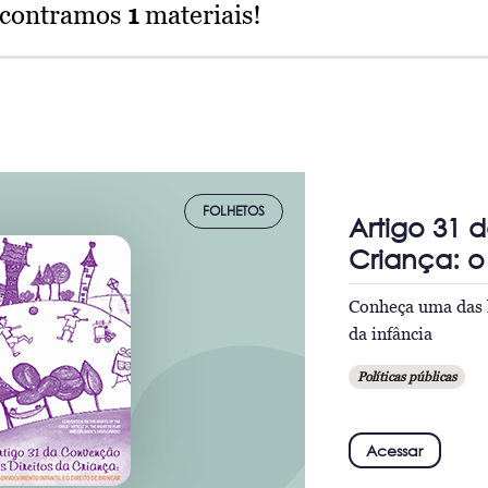
ncontramos
1
materiais!
FOLHETOS
Artigo 31 
Criança: o
Conheça uma das l
da infância
Políticas públicas
Acessar