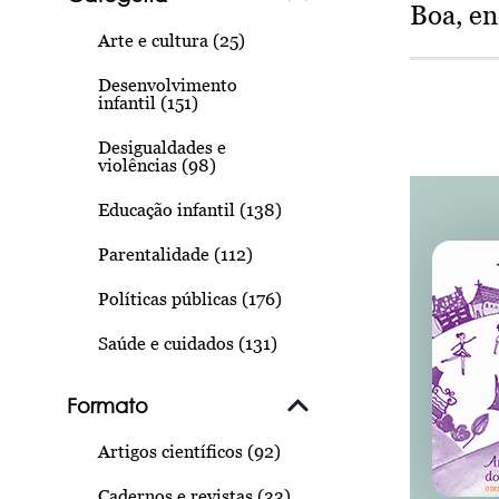
Boa, e
Arte e cultura (25)
Desenvolvimento
infantil (151)
Desigualdades e
violências (98)
Educação infantil (138)
Parentalidade (112)
Políticas públicas (176)
Saúde e cuidados (131)
Formato
Artigos científicos (92)
Cadernos e revistas (33)