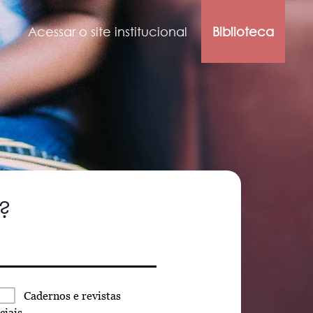
Acessar o site institucional
Biblioteca
?
Cadernos
e revistas
ciais