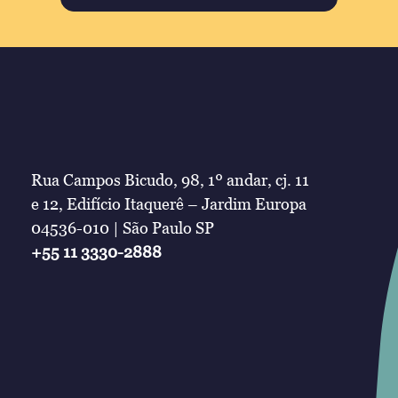
Rua Campos Bicudo, 98, 1º andar, cj. 11
e 12, Edifício Itaquerê – Jardim Europa
04536-010 | São Paulo SP
+55 11 3330-2888