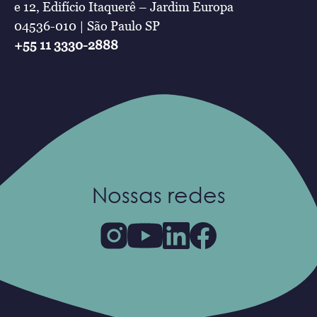
e 12, Edifício Itaquerê – Jardim Europa
04536-010 | São Paulo SP
+55 11 3330-2888
Nossas redes