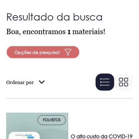
Resultado da busca
Boa, encontramos
1
materiais!
Opções de pesquisa!
Ordenar por
FOLHETOS
O alto custo da COVID-19