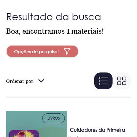
Resultado da busca
Boa, encontramos
1
materiais!
Opções de pesquisa!
Ordenar por
LIVROS
Cuidadores da Primeira