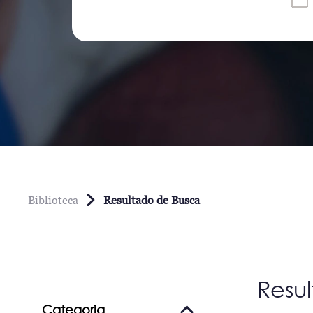
Biblioteca
Resultado de Busca
Resu
Categoria