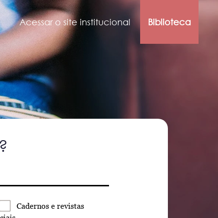
Acessar o site institucional
Biblioteca
?
Cadernos
e revistas
ciais