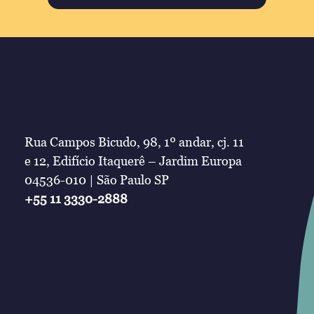
Rua Campos Bicudo, 98, 1º andar, cj. 11
e 12, Edifício Itaquerê – Jardim Europa
04536-010 | São Paulo SP
+55 11 3330-2888