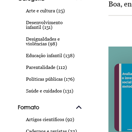
Boa, e
Arte e cultura (25)
Desenvolvimento
infantil (151)
Desigualdades e
violências (98)
Educação infantil (138)
Parentalidade (112)
Políticas públicas (176)
Saúde e cuidados (131)
Formato
Artigos científicos (92)
Cadernos e revistas (33)