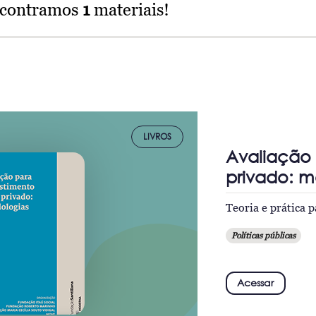
ncontramos
1
materiais!
LIVROS
Avaliação 
privado: m
Teoria e prática p
Políticas públicas
Acessar