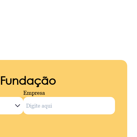
a Fundação
Empresa