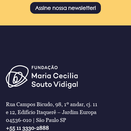
Assine nossa newsletter!
Rua Campos Bicudo, 98, 1º andar, cj. 11
e 12, Edifício Itaquerê – Jardim Europa
04536-010 | São Paulo SP
+55 11 3330-2888