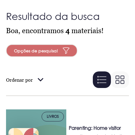
Resultado da busca
Boa, encontramos
4
materiais!
Opções de pesquisa!
Ordenar por
LIVROS
Parenting: Home visitor