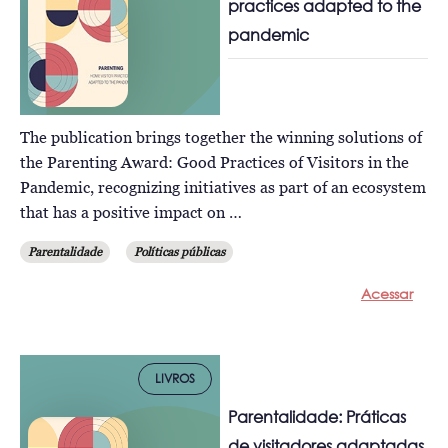
practices adapted to the
pandemic
The publication brings together the winning solutions of
the Parenting Award: Good Practices of Visitors in the
Pandemic, recognizing initiatives as part of an ecosystem
that has a positive impact on …
Parentalidade
Políticas públicas
Acessar
LIVROS
Parentalidade: Práticas
de visitadores adaptadas