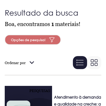
Resultado da busca
Boa, encontramos
1
materiais!
Opções de pesquisa!
Ordenar por
PESQUISAS
Atendimento à demanda
e qualidade na creche: a