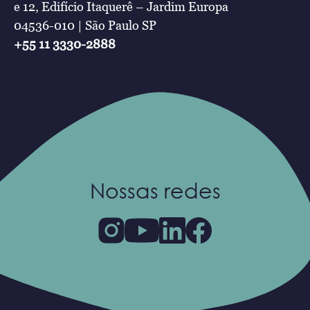
e 12, Edifício Itaquerê – Jardim Europa
04536-010 | São Paulo SP
+55 11 3330-2888
Nossas redes