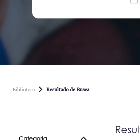
Biblioteca
Resultado de Busca
Resu
Categoria