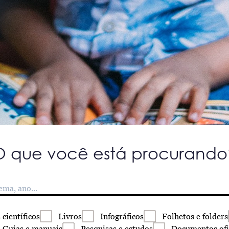
O que você está procurando
s
científicos
Livros
Infográficos
Folhetos
e folders
Guias
e manuais
Pesquisas
e estudos
Documentos
ofi