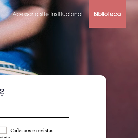
Acessar o site institucional
Biblioteca
?
Cadernos
e revistas
ciais