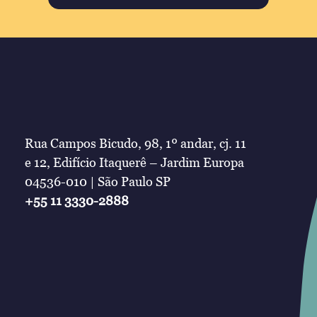
Rua Campos Bicudo, 98, 1º andar, cj. 11
e 12, Edifício Itaquerê – Jardim Europa
04536-010 | São Paulo SP
+55 11 3330-2888