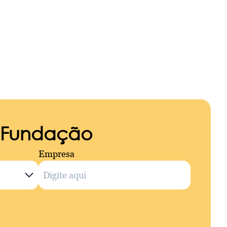
a Fundação
Empresa