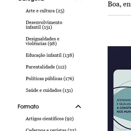
Boa, e
Arte e cultura (25)
Desenvolvimento
infantil (151)
Desigualdades e
violências (98)
Educação infantil (138)
Parentalidade (112)
Políticas públicas (176)
Saúde e cuidados (131)
Formato
Artigos científicos (92)
Cadernos e revistas (33)