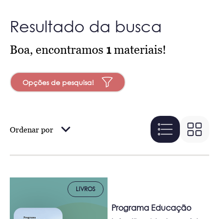
Resultado da busca
Boa, encontramos
1
materiais!
Opções de pesquisa!
Ordenar por
LIVROS
Programa Educação