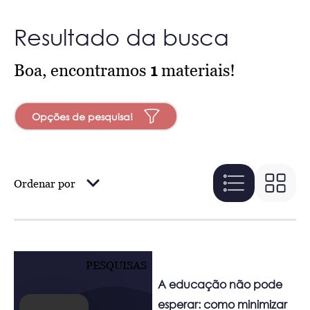
Resultado da busca
Boa, encontramos
1
materiais!
Opções de pesquisa!
Ordenar por
PESQUISAS
A educação não pode
esperar: como minimizar