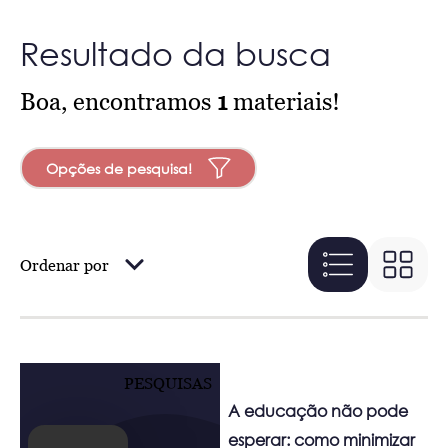
Resultado da busca
Boa, encontramos
1
materiais!
Opções de pesquisa!
Ordenar por
PESQUISAS
A educação não pode
esperar: como minimizar