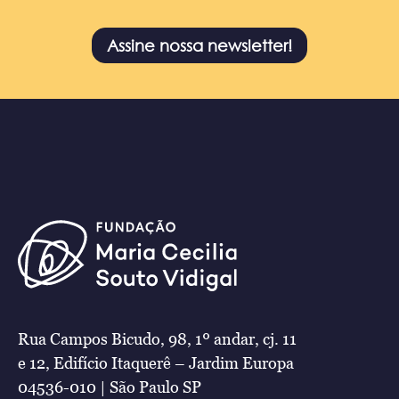
Assine nossa newsletter!
Rua Campos Bicudo, 98, 1º andar, cj. 11
e 12, Edifício Itaquerê – Jardim Europa
04536-010 | São Paulo SP