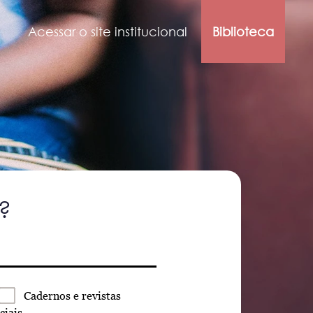
Acessar o site institucional
Biblioteca
?
Cadernos
e revistas
ciais