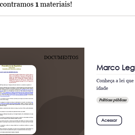
ncontramos
1
materiais!
DOCUMENTOS
Marco Lega
Conheça a lei que 
idade
Políticas públicas
Acessar