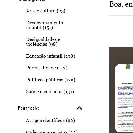
Boa, e
Arte e cultura (25)
Desenvolvimento
infantil (151)
Desigualdades e
violências (98)
Educação infantil (138)
Parentalidade (112)
Políticas públicas (176)
Saúde e cuidados (131)
Formato
Artigos científicos (92)
Cadernos e revistas (33)