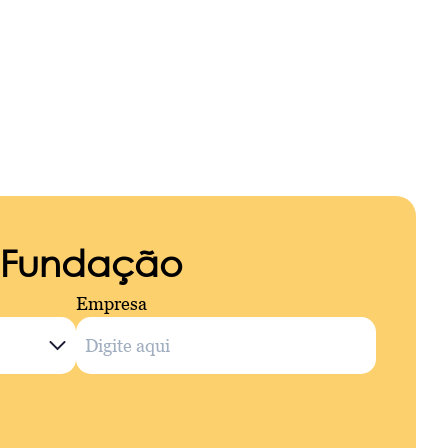
a Fundação
Empresa