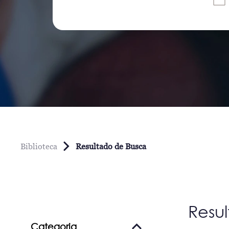
Biblioteca
Resultado de Busca
Resu
Categoria