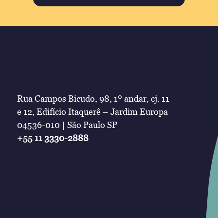
Rua Campos Bicudo, 98, 1º andar, cj. 11
e 12, Edifício Itaquerê – Jardim Europa
04536-010 | São Paulo SP
+55 11 3330-2888