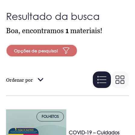
Resultado da busca
Boa, encontramos
1
materiais!
Opções de pesquisa!
Ordenar por
FOLHETOS
COVID-19 – Cuidados