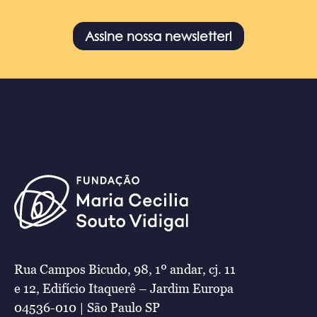
Assine nossa newsletter!
Rua Campos Bicudo, 98, 1º andar, cj. 11
e 12, Edifício Itaquerê – Jardim Europa
04536-010 | São Paulo SP