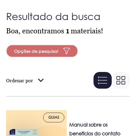
Resultado da busca
Boa, encontramos
1
materiais!
Opções de pesquisa!
Ordenar por
GUIAS
Manual sobre os
benefícios do contato