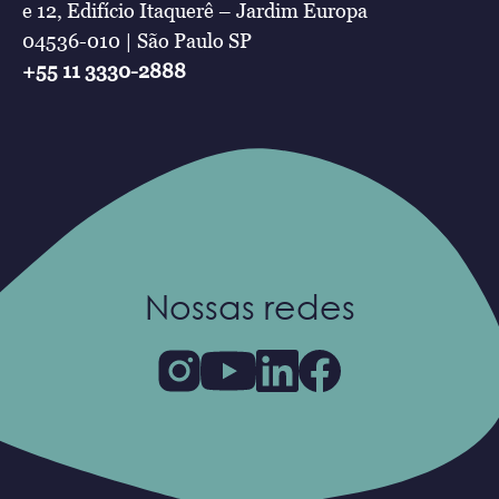
e 12, Edifício Itaquerê – Jardim Europa
04536-010 | São Paulo SP
+55 11 3330-2888
Nossas redes