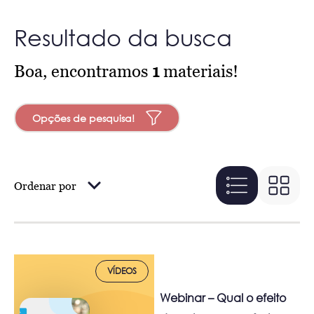
Resultado da busca
Boa, encontramos
1
materiais!
Opções de pesquisa!
Ordenar por
VÍDEOS
Webinar – Qual o efeito