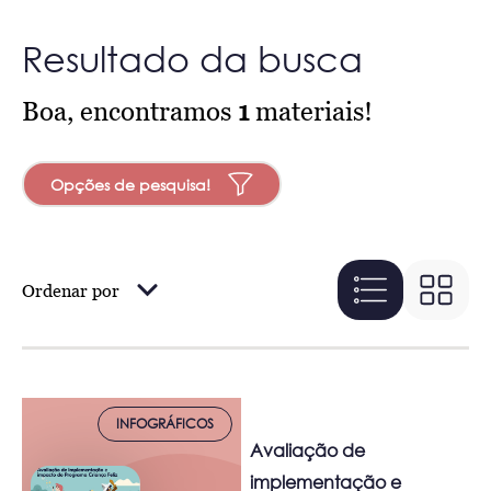
Resultado da busca
Boa, encontramos
1
materiais!
Opções de pesquisa!
Ordenar por
INFOGRÁFICOS
Avaliação de
implementação e