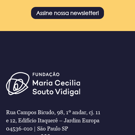
Assine nossa newsletter!
Rua Campos Bicudo, 98, 1º andar, cj. 11
e 12, Edifício Itaquerê – Jardim Europa
04536-010 | São Paulo SP