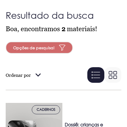
Resultado da busca
Boa, encontramos
2
materiais!
Opções de pesquisa!
Ordenar por
CADERNOS
Dossiê: crianças e