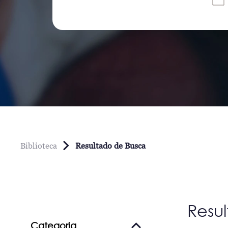
Biblioteca
Resultado de Busca
Resu
Categoria