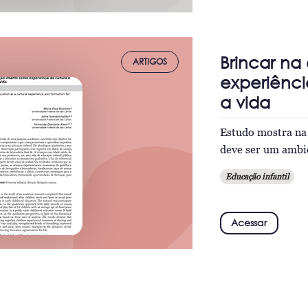
Brincar na
ARTIGOS
experiênci
a vida
Estudo mostra na 
deve ser um ambie
Educação infantil
Acessar