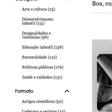
Boa, e
Arte e cultura (25)
Desenvolvimento
infantil (151)
Desigualdades e
violências (98)
Educação infantil (138)
Parentalidade (112)
Políticas públicas (176)
Saúde e cuidados (131)
Formato
Artigos científicos (92)
Cadernos e revistas (33)