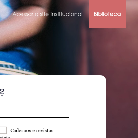
Acessar o site institucional
Biblioteca
?
Cadernos
e revistas
ciais