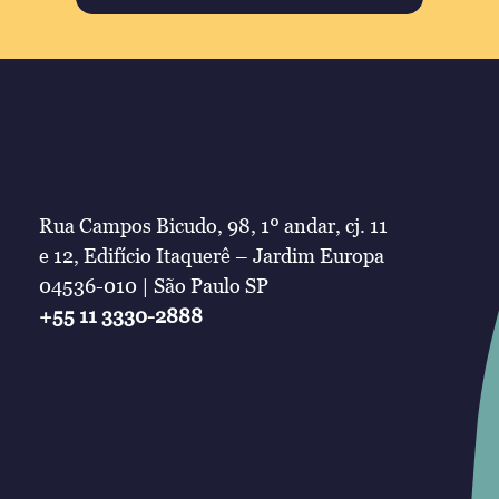
Rua Campos Bicudo, 98, 1º andar, cj. 11
e 12, Edifício Itaquerê – Jardim Europa
04536-010 | São Paulo SP
+55 11 3330-2888