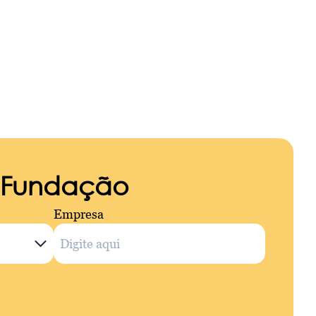
a Fundação
Empresa