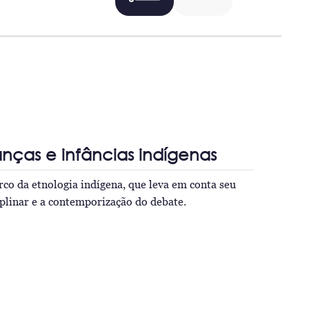
anças e infâncias indígenas
co da etnologia indígena, que leva em conta seu
iplinar e a contemporização do debate.