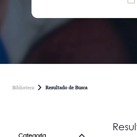
Biblioteca
Resultado de Busca
Resu
Categoria