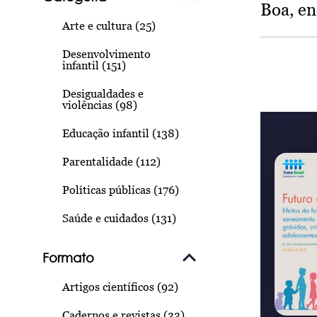
Boa, e
Arte e cultura (25)
Desenvolvimento
infantil (151)
Desigualdades e
violências (98)
Educação infantil (138)
Parentalidade (112)
Políticas públicas (176)
Saúde e cuidados (131)
Formato
Artigos científicos (92)
Cadernos e revistas (33)