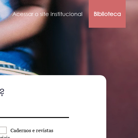
Acessar o site institucional
Biblioteca
?
Cadernos
e revistas
ciais