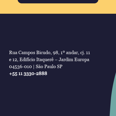
Rua Campos Bicudo, 98, 1º andar, cj. 11
e 12, Edifício Itaquerê – Jardim Europa
04536-010 | São Paulo SP
+55 11 3330-2888