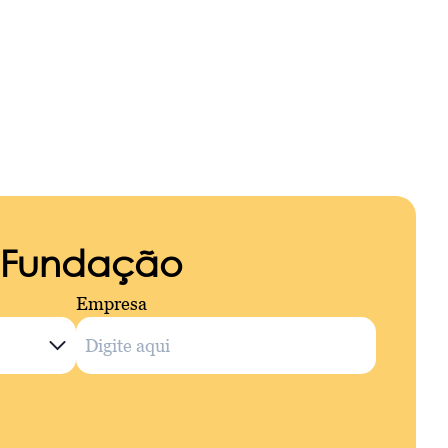
a Fundação
Empresa