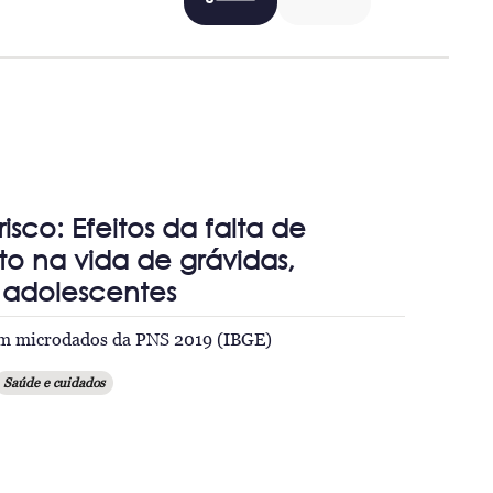
isco: Efeitos da falta de
 na vida de grávidas,
 adolescentes
m microdados da PNS 2019 (IBGE)
Saúde e cuidados