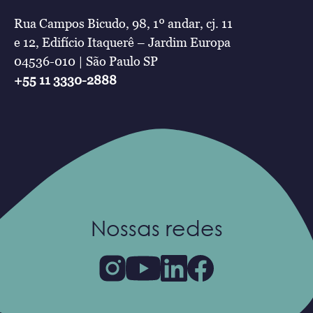
Rua Campos Bicudo, 98, 1º andar, cj. 11
e 12, Edifício Itaquerê – Jardim Europa
04536-010 | São Paulo SP
+55 11 3330-2888
Nossas redes