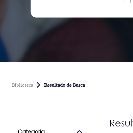
Biblioteca
Resultado de Busca
Resu
Categoria