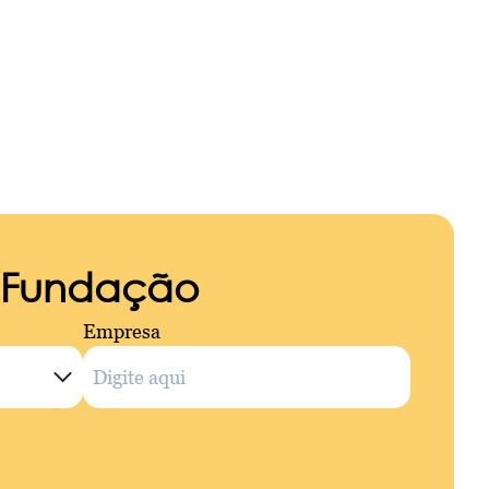
a Fundação
Empresa