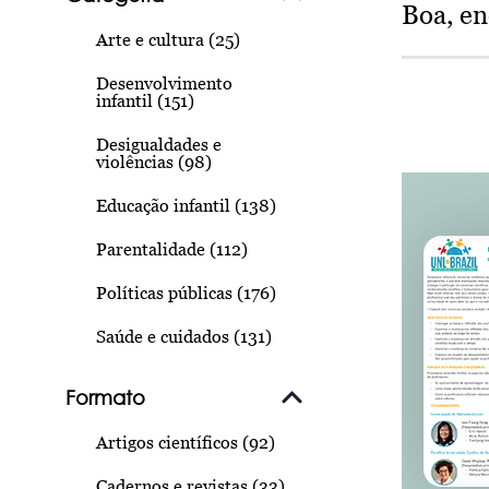
Boa, e
Arte e cultura (25)
Desenvolvimento
infantil (151)
Desigualdades e
violências (98)
Educação infantil (138)
Parentalidade (112)
Políticas públicas (176)
Saúde e cuidados (131)
Formato
Artigos científicos (92)
Cadernos e revistas (33)