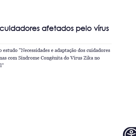
cuidadores afetados pelo vírus
o estudo "Necessidades e adaptação dos cuidadores
enas com Síndrome Congênita do Vírus Zika no
l"