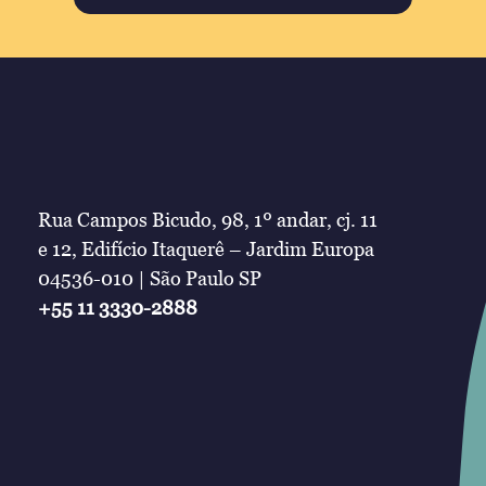
Rua Campos Bicudo, 98, 1º andar, cj. 11
e 12, Edifício Itaquerê – Jardim Europa
04536-010 | São Paulo SP
+55 11 3330-2888