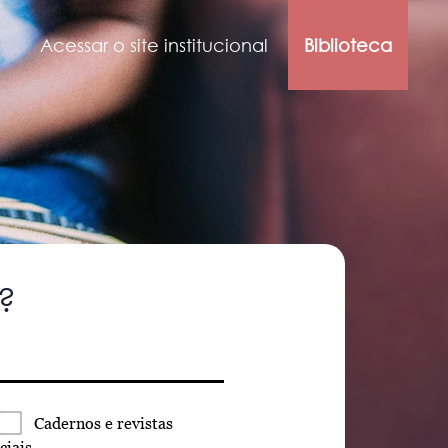
Acessar o site institucional
Biblioteca
?
Cadernos
e revistas
ciais