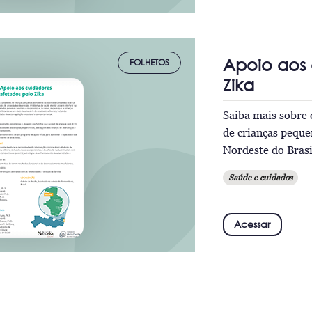
Apoio aos 
FOLHETOS
Zika
Saiba mais sobre 
de crianças pequ
Nordeste do Brasi
Saúde e cuidados
Acessar