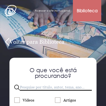
Biblioteca
Acessar o site institucional
Voltar para Biblioteca
O que você está
procurando?
Vídeos
Artigos