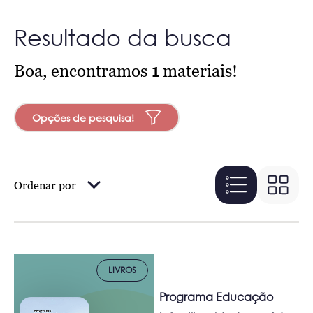
Resultado da busca
Boa, encontramos
1
materiais!
Opções de pesquisa!
Ordenar por
LIVROS
Programa Educação