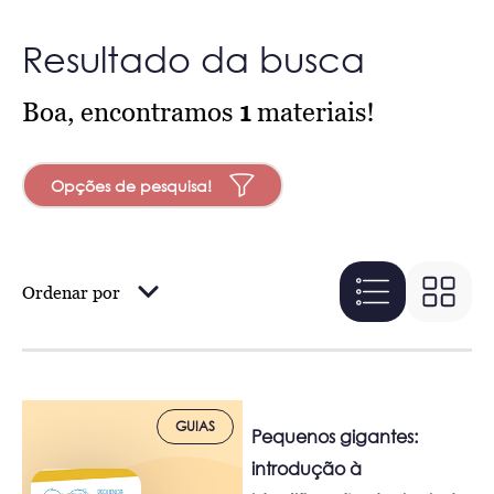
Resultado da busca
Boa, encontramos
1
materiais!
Opções de pesquisa!
Ordenar por
GUIAS
Pequenos gigantes:
introdução à