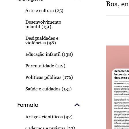
Boa, e
Arte e cultura (25)
Desenvolvimento
infantil (151)
Desigualdades e
violências (98)
Educação infantil (138)
Parentalidade (112)
Políticas públicas (176)
Saúde e cuidados (131)
Formato
Artigos científicos (92)
Cadernos e revistas (33)