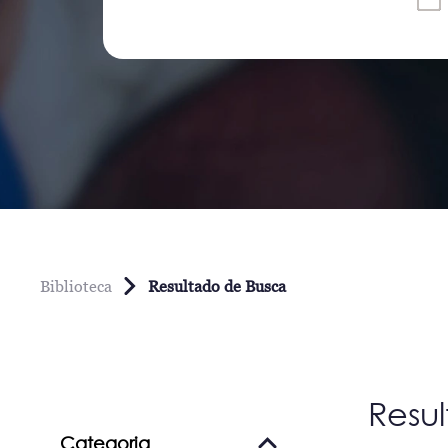
Biblioteca
Resultado de Busca
Resu
Categoria