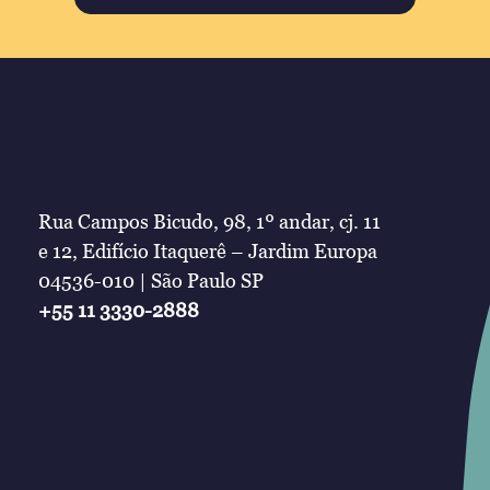
Rua Campos Bicudo, 98, 1º andar, cj. 11
e 12, Edifício Itaquerê – Jardim Europa
04536-010 | São Paulo SP
+55 11 3330-2888