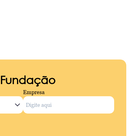
a Fundação
Empresa