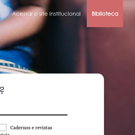
Acessar o site institucional
Biblioteca
?
Cadernos
e revistas
ciais