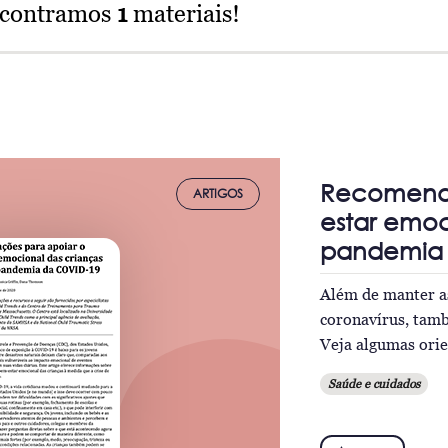
ncontramos
1
materiais!
Recomenda
ARTIGOS
estar emoc
pandemia 
Além de manter as
coronavírus, tamb
Veja algumas orie
Saúde e cuidados