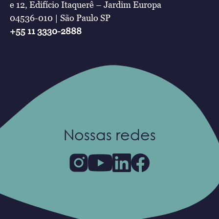
e 12, Edifício Itaquerê – Jardim Europa
04536-010 | São Paulo SP
+55 11 3330-2888
Nossas redes