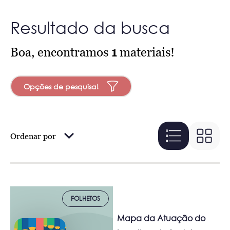
Resultado da busca
Boa, encontramos
1
materiais!
Opções de pesquisa!
Ordenar por
FOLHETOS
Mapa da Atuação do