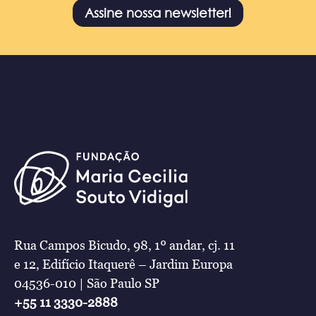
Assine nossa newsletter!
Rua Campos Bicudo, 98, 1º andar, cj. 11
e 12, Edifício Itaquerê – Jardim Europa
04536-010 | São Paulo SP
+55 11 3330-2888