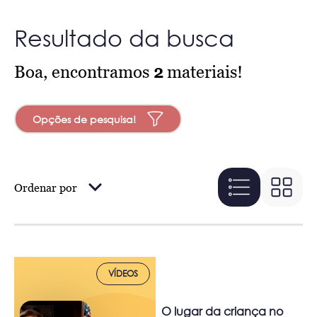
Resultado da busca
Boa, encontramos
2
materiais!
Opções de pesquisa!
Ordenar por
VÍDEOS
O lugar da criança no