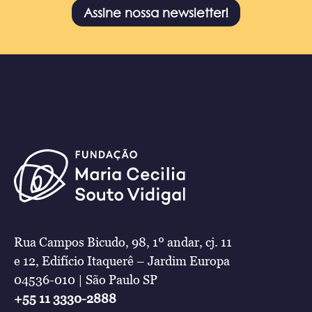
Assine nossa newsletter!
Rua Campos Bicudo, 98, 1º andar, cj. 11
e 12, Edifício Itaquerê – Jardim Europa
04536-010 | São Paulo SP
+55 11 3330-2888