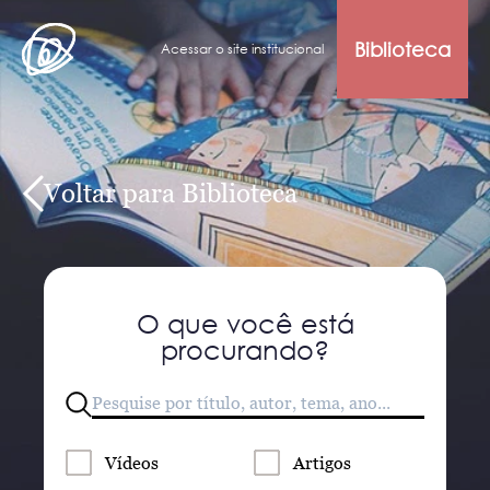
Biblioteca
Acessar o site institucional
Voltar para Biblioteca
O que você está
procurando?
Vídeos
Artigos