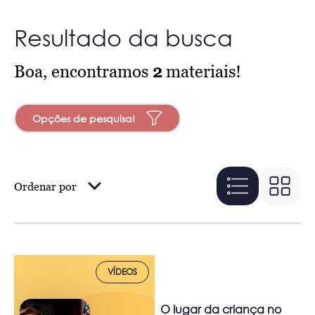
Resultado da busca
Boa, encontramos
2
materiais!
Opções de pesquisa!
Ordenar por
VÍDEOS
O lugar da criança no