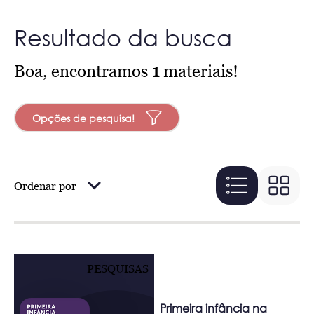
Resultado da busca
Boa, encontramos
1
materiais!
Opções de pesquisa!
Ordenar por
PESQUISAS
Primeira infância na