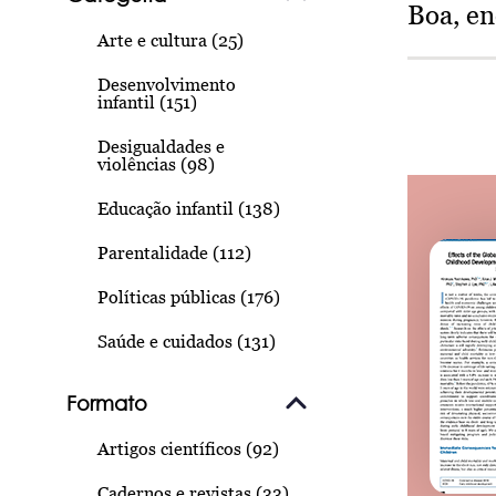
Boa, e
Arte e cultura (25)
Desenvolvimento
infantil (151)
Desigualdades e
violências (98)
Educação infantil (138)
Parentalidade (112)
Políticas públicas (176)
Saúde e cuidados (131)
Formato
Artigos científicos (92)
Cadernos e revistas (33)