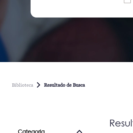
Biblioteca
Resultado de Busca
Resu
Categoria