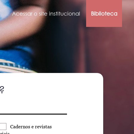
Acessar o site institucional
Biblioteca
?
Cadernos
e revistas
ciais