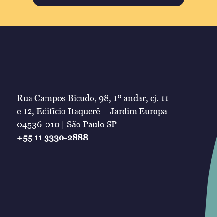
Rua Campos Bicudo, 98, 1º andar, cj. 11
e 12, Edifício Itaquerê – Jardim Europa
04536-010 | São Paulo SP
+55 11 3330-2888