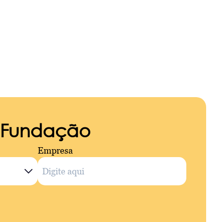
a Fundação
Empresa