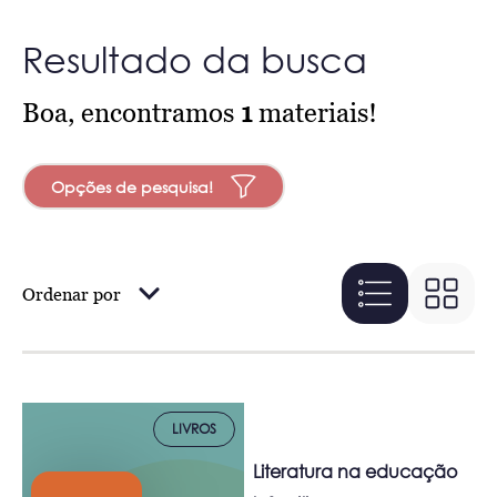
Resultado da busca
Boa, encontramos
1
materiais!
Opções de pesquisa!
Ordenar por
LIVROS
Literatura na educação