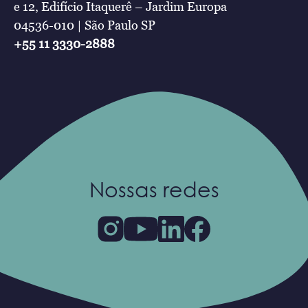
e 12, Edifício Itaquerê – Jardim Europa
04536-010 | São Paulo SP
+55 11 3330-2888
Nossas redes