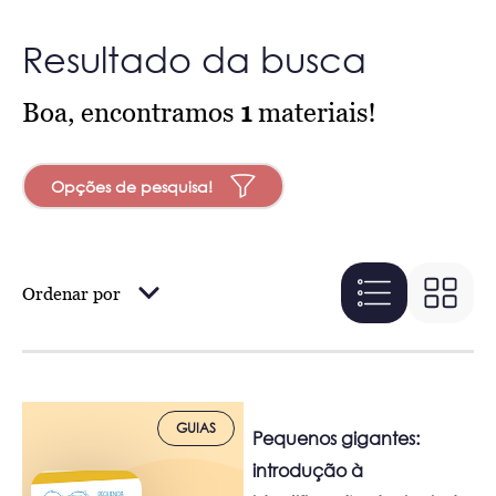
Resultado da busca
Boa, encontramos
1
materiais!
Opções de pesquisa!
Ordenar por
GUIAS
Pequenos gigantes:
introdução à